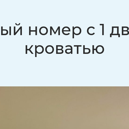
ый номер с 1 д
кроватью