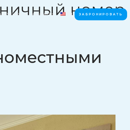
иничный номер
ВЛЕЧЕНИЯ
КОНТАКТЫ
EN
ЗАБРОНИРОВАТЬ
дноместными