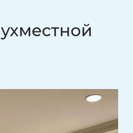
вухместной