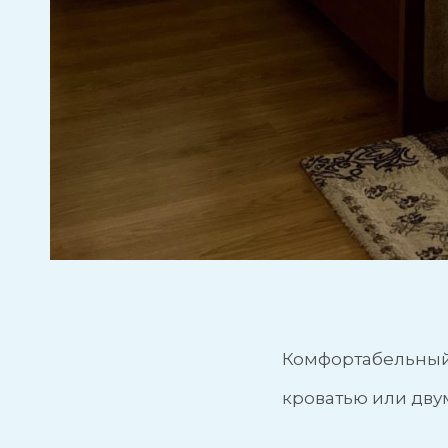
Комфортабельный 
кроватью или дв