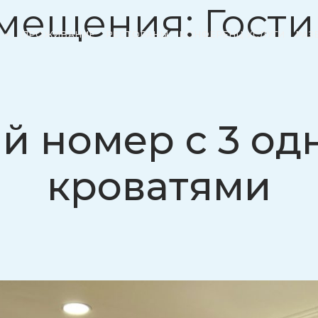
змещения:
Гост
ПРОЖИВАНИЕ
РЕСТОРАНЫ
КОНФЕРЕНЦ УСЛУГИ
РАЗ
й номер с 3 о
кроватями