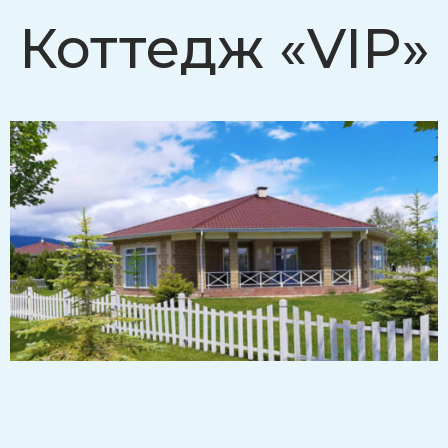
Коттедж «VIP»