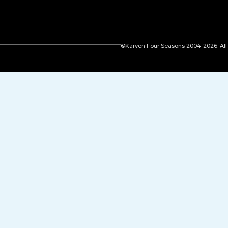
©Karven Four Seasons 2004-2026. All