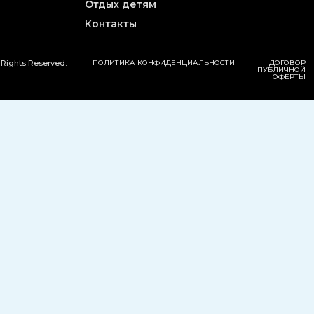
Отдых детям
Контакты
 Rights Reserved.
ПОЛИТИКА КОНФИДЕНЦИАЛЬНОСТИ
ДОГОВОР
ПУБЛИЧНОЙ
ОФЕРТЫ