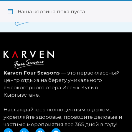
Ваша корзина пока пуста.
О НАС
Karven Four Seasons
— это первоклассный
центр отдыха на берегу уникального
высокогорного озера Иссык-Куль в
Кыргызстане.
Наслаждайтесь полноценным отдыхом,
укрепляйте здоровье, проводите деловые и
частные мероприятия все 365 дней в году!