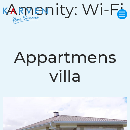
Amenity:
Wi-Fi
Appartmens
villa