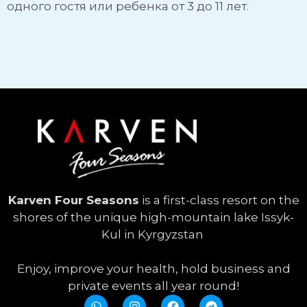
одного гостя или ребенка от 3 до 11 лет.
Karven Four Seasons
is a first-class resort on the
shores of the unique high-mountain lake Issyk-
Kul in Kyrgyzstan
Enjoy, improve your health, hold business and
private events all year round!