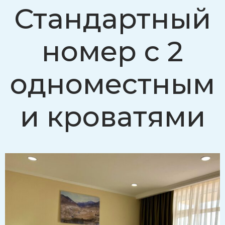
Стандартный
номер с 2
одноместным
и кроватями