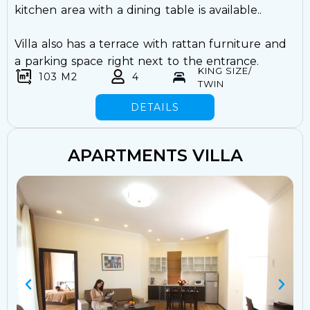
kitchen area with a dining table is available.
.
Villa also has a terrace with rattan furniture and
a parking space right next to the entrance.
KING SIZE/
103 M2
4
TWIN
DETAILS
APARTMENTS VILLA