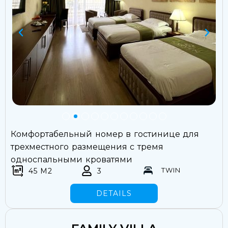
Комфортабельный номер в гостинице для
трехместного размещения с тремя
односпальными кроватями
TWIN
45 M2
3
DETAILS