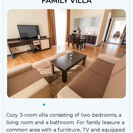
FAMILY VILLA
Cozy 3-room villa consisting of two bedrooms, a
living room and a bathroom. For family leasure a
common area with a furniture, TV and equipped