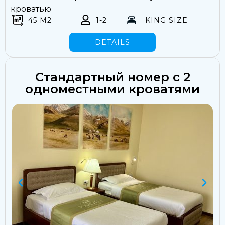
кроватью
45 M2
1-2
KING SIZE
DETAILS
Стандартный номер с 2
одноместными кроватями