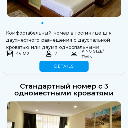
Комфортабельный номер в гостинице для
двухместного размещения с двуспальной
кроватью или двумя односпальными
KING SIZE/
45 M2
2
TWIN
DETAILS
Стандартный номер с 3
одноместными кроватями