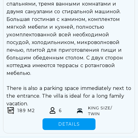
спальнями, тремя ванными комнатами и
двумя санузлами со стиральной машиной.
Большая гостиная с камином, комплектом
мягкой мебели и кухней, полностью
укомплектованной всей необходимой
посудой, холодильником, микроволновой
печью, плитой для приготовления пищи и
большим обеденным столом. С двух сторон
коттеджа имеются террасы с ротанговой
мебелью.
There is also a parking space immediately next to
the entrance. The villa is ideal for a long family
vacation.
KING SIZE/
189 M2
6
TWIN
DETAILS